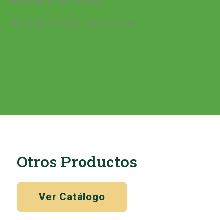
Presentación de 15 y 25 kg.
Disponible en barras, kibblet y chunks.
Otros Productos
Ver Catálogo